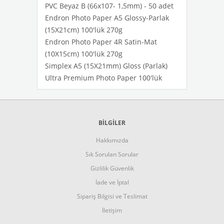
PVC Beyaz B (66x107- 1,5mm) - 50 adet
Endron Photo Paper A5 Glossy-Parlak
(15X21cm) 100'lük 270g
Endron Photo Paper 4R Satin-Mat
(10X15cm) 100'lük 270g
Simplex A5 (15X21mm) Gloss (Parlak)
Ultra Premium Photo Paper 100'lük
BİLGİLER
Hakkımızda
Sık Sorulan Sorular
Gizlilik Güvenlik
İade ve İptal
Sipariş Bilgisi ve Teslimat
İletişim