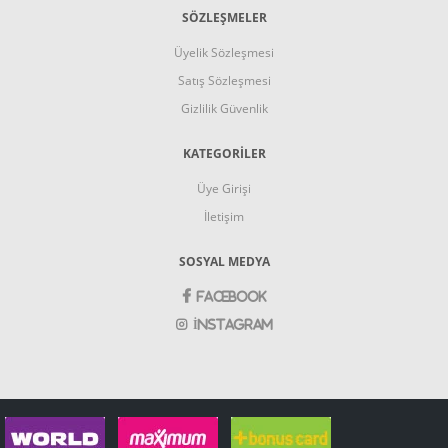
SÖZLEŞMELER
Üyelik Sözleşmesi
Satış Sözleşmesi
Gizlilik Güvenlik
KATEGORİLER
Üye Girişi
İletişim
SOSYAL MEDYA
Facebook
İnstagram