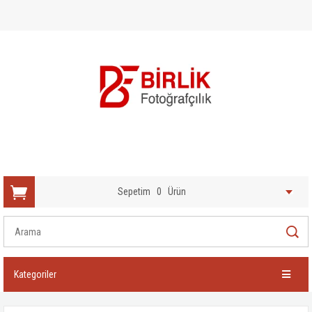
Sepetim
0
Ürün
Kategoriler