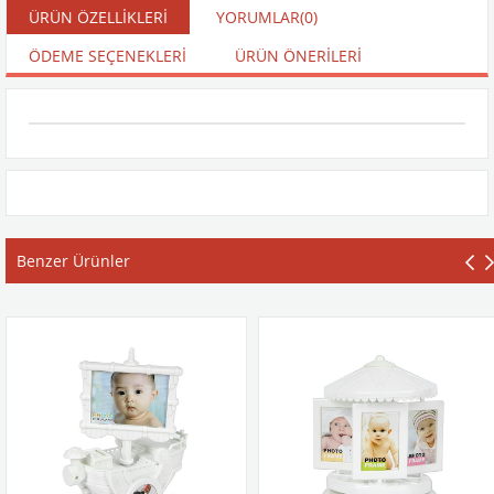
ÜRÜN ÖZELLIKLERI
YORUMLAR
(0)
ÖDEME SEÇENEKLERI
ÜRÜN ÖNERILERI
Benzer Ürünler