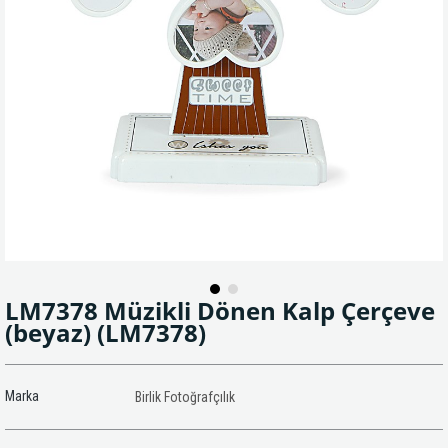
LM7378 Müzikli Dönen Kalp Çerçeve
(beyaz)
(LM7378)
Marka
Birlik Fotoğrafçılık