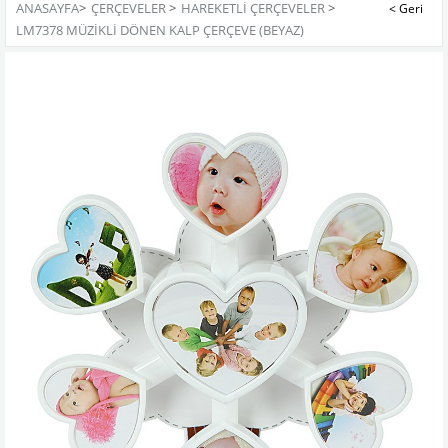
ANASAYFA
>
ÇERÇEVELER
>
HAREKETLI ÇERÇEVELER
>
LM7378 MÜZIKLI DÖNEN KALP ÇERÇEVE (BEYAZ)