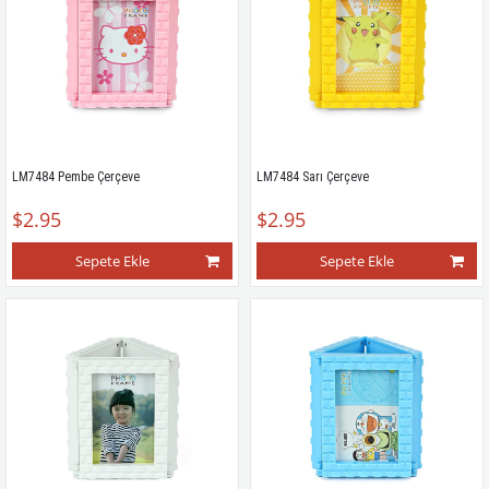
LM7484 Pembe Çerçeve
LM7484 Sarı Çerçeve
$2.95
$2.95
Sepete Ekle
Sepete Ekle