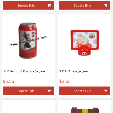
Sepete Ekle
Sepete Ekle
LM7376 Müzikli Kumbara Çerçeve
Sj3317 Kırmızı Çerçeve
$5.55
$2.65
Sepete Ekle
Sepete Ekle