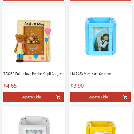
TF3350 Fall in love Pembe Kalpli Çerçeve
LM 7483 Mavi Kare Çerçeve
$4.65
$3.90
Sepete Ekle
Sepete Ekle