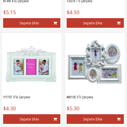
A14W 4'lü Çerçeve
1307R 7'li Çerçeve
$5.15
$4.50
Sepete Ekle
Sepete Ekle
YY707 3'lü Çerçeve
AM105 5'li Çerçeve
$4.30
$5.30
Sepete Ekle
Sepete Ekle