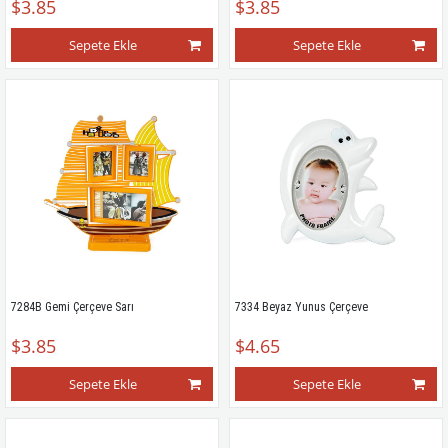
$3.85
$3.85
Sepete Ekle
Sepete Ekle
7284B Gemi Çerçeve Sarı
7334 Beyaz Yunus Çerçeve
$3.85
$4.65
Sepete Ekle
Sepete Ekle