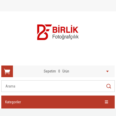
Sepetim
0
Ürün
Kategoriler