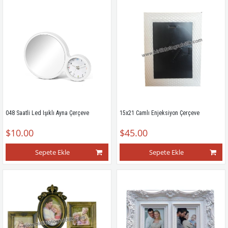
048 Saatli Led Işıklı Ayna Çerçeve
15x21 Camlı Enjeksiyon Çerçeve
$10.00
$45.00
Sepete Ekle
Sepete Ekle