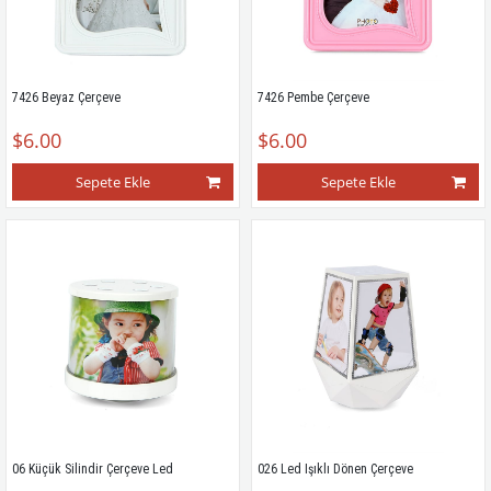
7426 Beyaz Çerçeve
7426 Pembe Çerçeve
$6.00
$6.00
Sepete Ekle
Sepete Ekle
06 Küçük Silindir Çerçeve Led
026 Led Işıklı Dönen Çerçeve