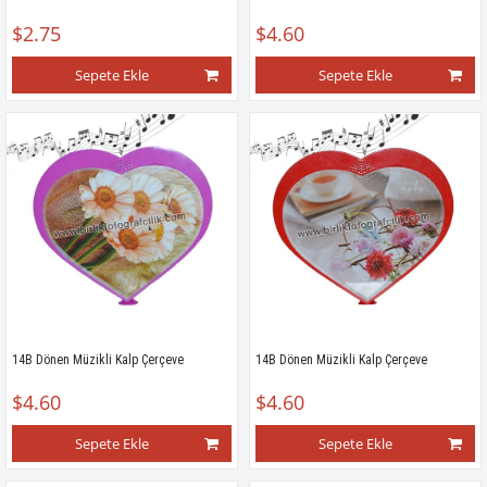
$2.75
$4.60
Sepete Ekle
Sepete Ekle
14B Dönen Müzikli Kalp Çerçeve
14B Dönen Müzikli Kalp Çerçeve
$4.60
$4.60
Sepete Ekle
Sepete Ekle