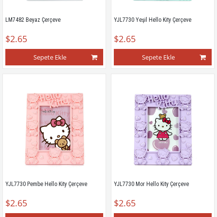
LM7482 Beyaz Çerçeve
YJL7730 Yeşil Hello Kity Çerçeve
$2.65
$2.65
Sepete Ekle
Sepete Ekle
YJL7730 Pembe Hello Kity Çerçeve
YJL7730 Mor Hello Kity Çerçeve
$2.65
$2.65