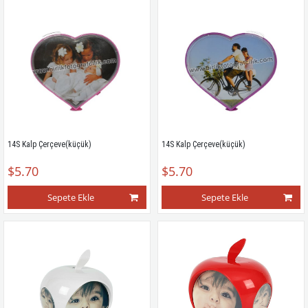
14S Kalp Çerçeve(küçük)
14S Kalp Çerçeve(küçük)
$5.70
$5.70
Sepete Ekle
Sepete Ekle