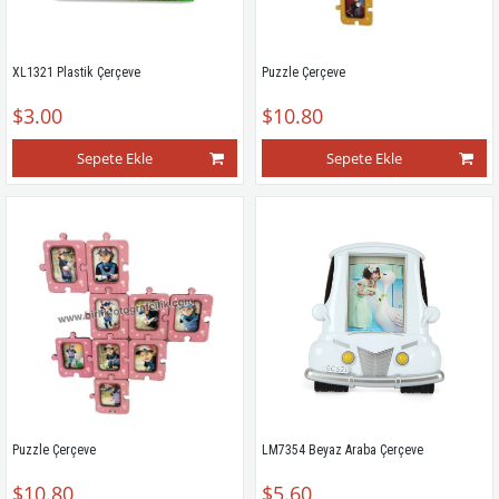
XL1321 Plastik Çerçeve
Puzzle Çerçeve
$3.00
$10.80
Sepete Ekle
Sepete Ekle
Puzzle Çerçeve
LM7354 Beyaz Araba Çerçeve
$10.80
$5.60