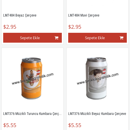
LM7484 Beyaz Çerçeve
LM7484 Mavi Çerçeve
$2.95
$2.95
Sepete Ekle
Sepete Ekle
LM7376 Müzikli Turuncu Kumbara Çerçeve
LM7376 Müzikli Beyaz Kumbara Çerçeve
$5.55
$5.55