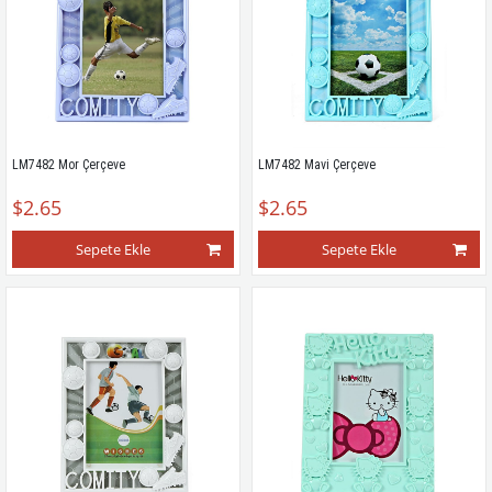
LM7482 Mor Çerçeve
LM7482 Mavi Çerçeve
$2.65
$2.65
Sepete Ekle
Sepete Ekle