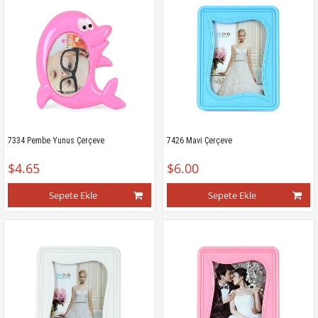
7334 Pembe Yunus Çerçeve
7426 Mavi Çerçeve
$4.65
$6.00
Sepete Ekle
Sepete Ekle