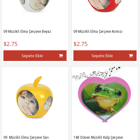
09 Müzikli Elma Çerçeve Beyaz
09 Müzikli Elma Çerçeve Kırmızı
$2.75
$2.75
Sepete Ekle
Sepete Ekle
09  Müzikli Elma Çerçeve Sarı
14B Dönen Müzikli Kalp Çerçeve