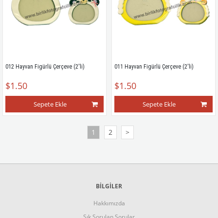
012 Hayvan Figürlü Çerçeve (2'li)
011 Hayvan Figürlü Çerçeve (2'li)
$1.50
$1.50
Sepete Ekle
Sepete Ekle
1
2
>
BİLGİLER
Hakkımızda
Sık Sorulan Sorular