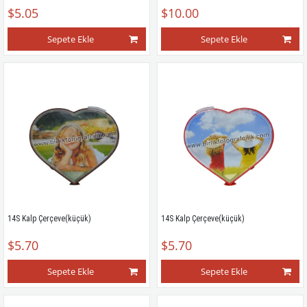
$5.05
$10.00
Sepete Ekle
Sepete Ekle
14S Kalp Çerçeve(küçük)
14S Kalp Çerçeve(küçük)
$5.70
$5.70
Sepete Ekle
Sepete Ekle