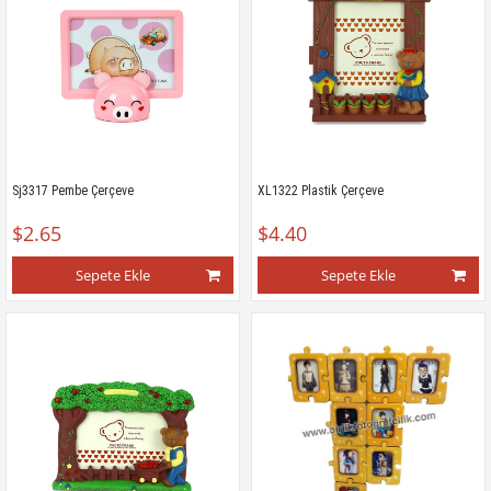
Sj3317 Pembe Çerçeve
XL1322 Plastik Çerçeve
$2.65
$4.40
Sepete Ekle
Sepete Ekle