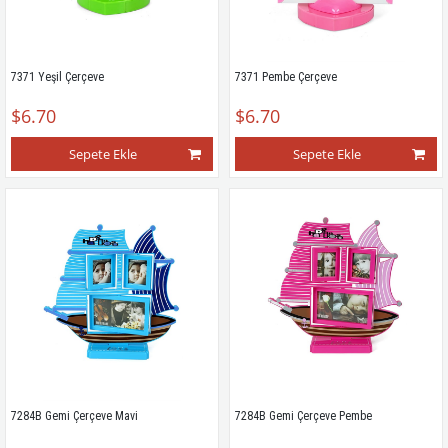
7371 Yeşil Çerçeve
7371 Pembe Çerçeve
$6.70
$6.70
Sepete Ekle
Sepete Ekle
7284B Gemi Çerçeve Mavi
7284B Gemi Çerçeve Pembe