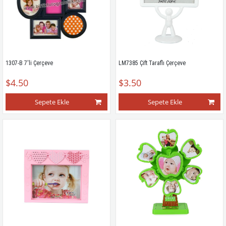
1307-B 7'li Çerçeve
LM7385 Çift Taraflı Çerçeve
$4.50
$3.50
Sepete Ekle
Sepete Ekle