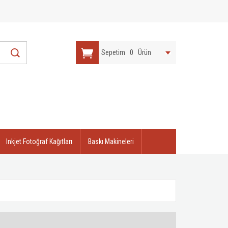
Sepetim
0
Ürün
Inkjet Fotoğraf Kağıtları
Baskı Makineleri