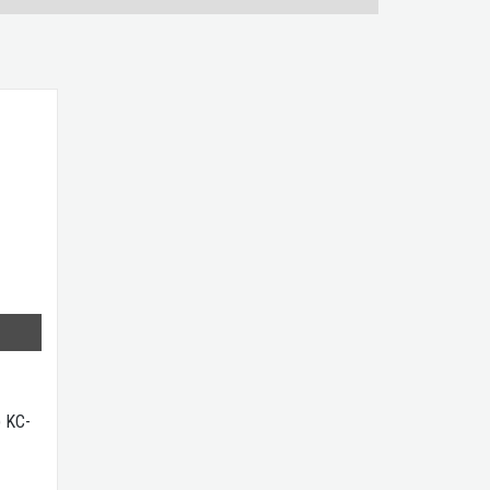
) KC-