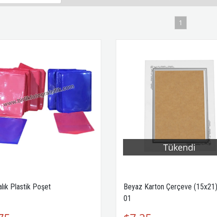
1
Tükendi
lık Plastik Poşet
Beyaz Karton Çerçeve (15x21
01