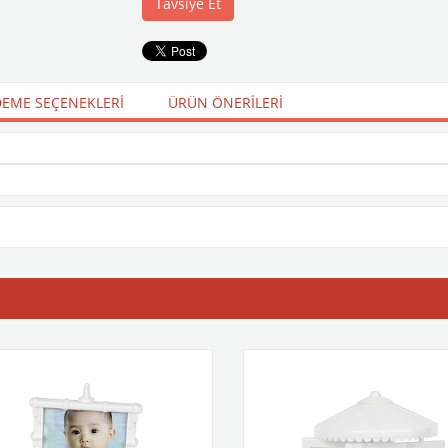
Tavsiye Et
EME SEÇENEKLERI
ÜRÜN ÖNERILERI