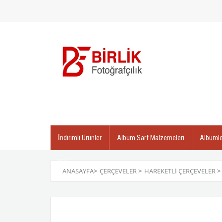
İndirimli Ürünler
Albüm Sarf Malzemeleri
Albümle
İletişim
ANASAYFA
>
ÇERÇEVELER
>
HAREKETLI ÇERÇEVELER
>