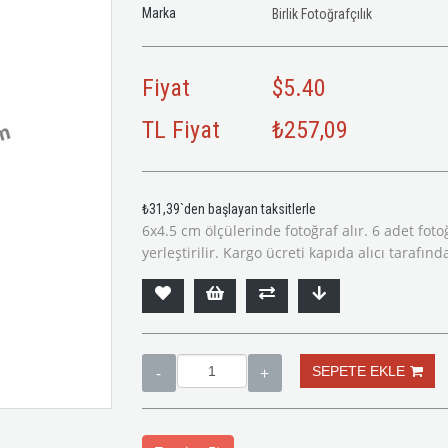
Marka
Birlik Fotoğrafçılık
Fiyat
$5.40
TL Fiyat
₺257,09
₺31,39
`den başlayan taksitlerle
6x4.5 cm ölçülerinde fotoğraf alır. 6 adet fot
yerleştirilir. Kargo ücreti kapıda alıcı tarafın