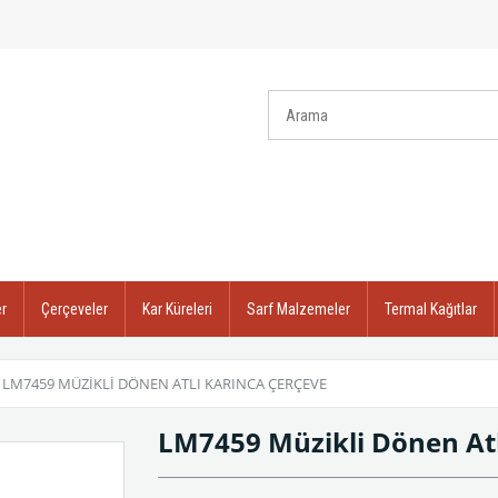
r
Çerçeveler
Kar Küreleri
Sarf Malzemeler
Termal Kağıtlar
LM7459 MÜZIKLI DÖNEN ATLI KARINCA ÇERÇEVE
LM7459 Müzikli Dönen Atl