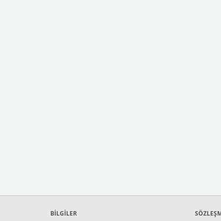
BİLGİLER
SÖZLEŞ