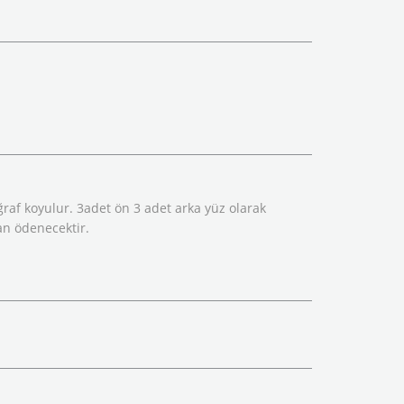
oğraf koyulur. 3adet ön 3 adet arka yüz olarak
dan ödenecektir.