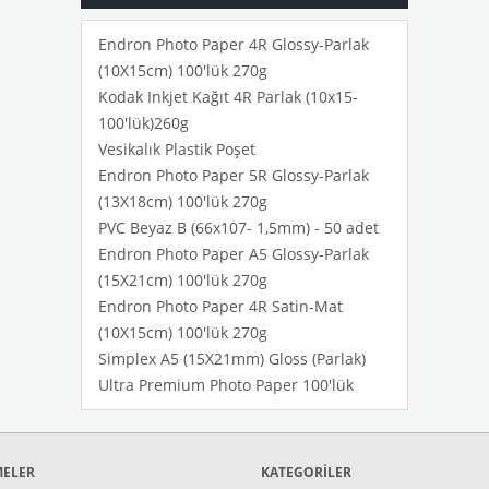
Endron Photo Paper 4R Glossy-Parlak
(10X15cm) 100'lük 270g
Kodak Inkjet Kağıt 4R Parlak (10x15-
100'lük)260g
Vesikalık Plastik Poşet
Endron Photo Paper 5R Glossy-Parlak
(13X18cm) 100'lük 270g
PVC Beyaz B (66x107- 1,5mm) - 50 adet
Endron Photo Paper A5 Glossy-Parlak
(15X21cm) 100'lük 270g
Endron Photo Paper 4R Satin-Mat
(10X15cm) 100'lük 270g
Simplex A5 (15X21mm) Gloss (Parlak)
Ultra Premium Photo Paper 100'lük
MELER
KATEGORİLER