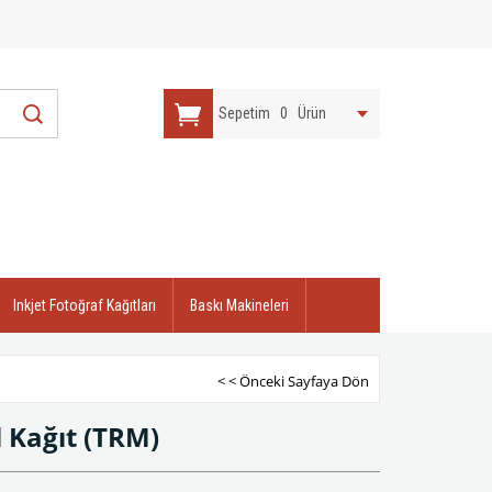
Sepetim
0
Ürün
Inkjet Fotoğraf Kağıtları
Baskı Makineleri
< < Önceki Sayfaya Dön
 Kağıt
(TRM)