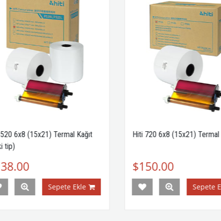
520 6x8 (15x21) Termal Kağıt
Hiti 720 6x8 (15x21) Termal K
tip)
8.00
$150.00
Sepete Ekle
Sepete Ekl