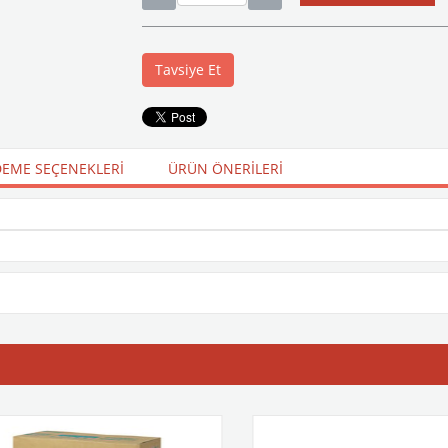
Tavsiye Et
EME SEÇENEKLERI
ÜRÜN ÖNERILERI