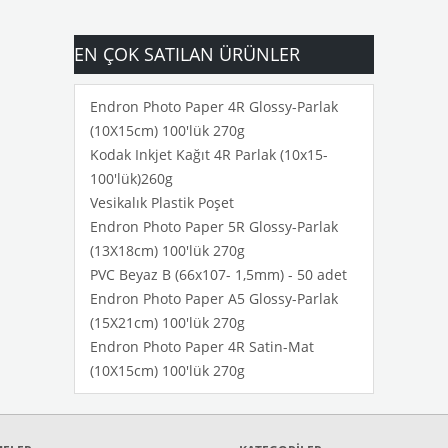
EN ÇOK SATILAN ÜRÜNLER
Endron Photo Paper 4R Glossy-Parlak
(10X15cm) 100'lük 270g
Kodak Inkjet Kağıt 4R Parlak (10x15-
100'lük)260g
Vesikalık Plastik Poşet
Endron Photo Paper 5R Glossy-Parlak
(13X18cm) 100'lük 270g
PVC Beyaz B (66x107- 1,5mm) - 50 adet
Endron Photo Paper A5 Glossy-Parlak
(15X21cm) 100'lük 270g
Endron Photo Paper 4R Satin-Mat
(10X15cm) 100'lük 270g