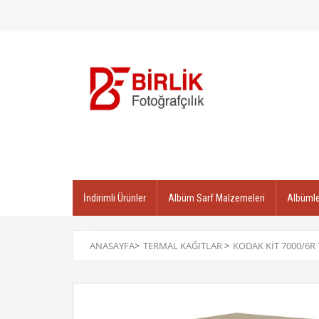
İndirimli Ürünler
Albüm Sarf Malzemeleri
Albümle
İletişim
ANASAYFA
>
TERMAL KAĞITLAR
>
KODAK KIT 7000/6R