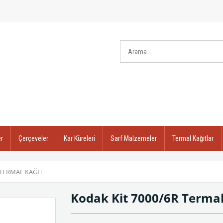
r
Çerçeveler
Kar Küreleri
Sarf Malzemeler
Termal Kağıtlar
 TERMAL KAĞIT
Kodak Kit 7000/6R Termal