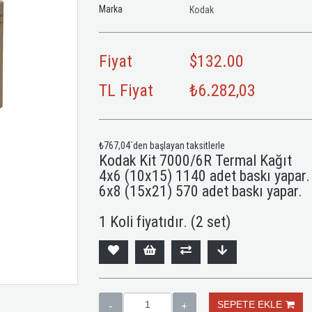
Marka
Kodak
Fiyat
$132.00
TL Fiyat
₺6.282,03
₺767,04
`den başlayan taksitlerle
Kodak Kit 7000/6R Termal Kağıt
4x6 (10x15) 1140 adet baskı yapar.
6x8 (15x21) 570 adet baskı yapar.
1 Koli fiyatıdır. (2 set)