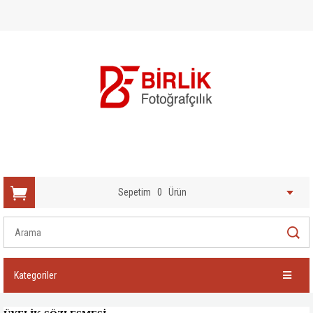
Sepetim
0
Ürün
Kategoriler