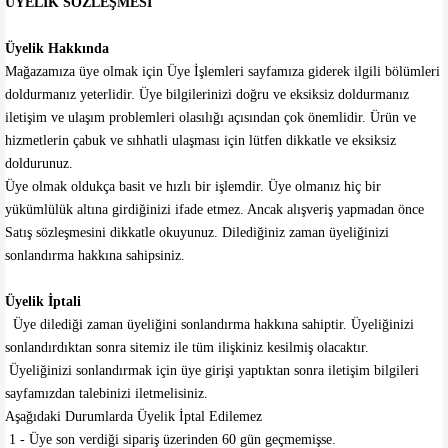
ÜYELİK SÖZLEŞMESİ
Üyelik Hakkında
Mağazamıza üye olmak için Üye İşlemleri sayfamıza giderek ilgili bölümleri
doldurmanız yeterlidir. Üye bilgilerinizi doğru ve eksiksiz doldurmanız
iletişim ve ulaşım problemleri olasılığı açısından çok önemlidir. Ürün ve
hizmetlerin çabuk ve sıhhatli ulaşması için lütfen dikkatle ve eksiksiz
doldurunuz.
Üye olmak oldukça basit ve hızlı bir işlemdir. Üye olmanız hiç bir
yükümlülük altına girdiğinizi ifade etmez. Ancak alışveriş yapmadan önce
Satış sözleşmesini dikkatle okuyunuz. Dilediğiniz zaman üyeliğinizi
sonlandırma hakkına sahipsiniz.
Üyelik İptali
Üye dilediği zaman üyeliğini sonlandırma hakkına sahiptir. Üyeliğinizi
sonlandırdıktan sonra sitemiz ile tüm ilişkiniz kesilmiş olacaktır.
Üyeliğinizi sonlandırmak için üye girişi yaptıktan sonra iletişim bilgileri
sayfamızdan talebinizi iletmelisiniz.
Aşağıdaki Durumlarda Üyelik İptal Edilemez
1 - Üye son verdiği sipariş üzerinden 60 gün geçmemişse.