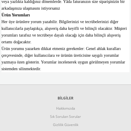
veya yazlıkta kaldığınız dönemlerde. Yâda faturanızın size siparişinizin bir
arkadaşınıza ulaşmasını istiyorsanız
Ürün Yorumları
Her üye ürünlere yorum yazabilir. Bilgilerinizi ve tecrübelerinizi diğer
kullanıcılarla paylaştıkça, alışveriş daha keyifli ve bilinçli olacaktır. Müşteri
yorumları tarafsız ve tecrübeye dayalı olacağı için daha bilinçli alışveriş
ortamı doğacaktır.
Ürün yorumu yazarken dikkat etmeniz gerekenler: Genel ahlak kuralları
çerçevesinde, diğer kullanıcılara ve ürünün üreticisine saygılı yorumlar
yazmaya özen gösterin. Yorumlar incelenerek uygun görülmeyen yorumlar
sistemden silinmektedir.
BİLGİLER
Hakkımızda
Sık Sorulan Sorular
Gizlilik Güvenlik