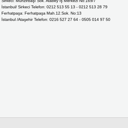
Sirkeci: Muhzirbaşı Sok. Atabey Iş Merkezi No:169/7
İstanbul/ Sirkeci Telefon: 0212 513 55 13
-
0212 513 28 79
Ferhatpaşa: Ferhatpaşa Mah.12.Sok. No:13
İstanbul /Ataşehir Telefon: 0216 527 27 64 -
0505 014 97 50