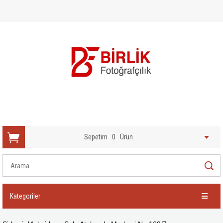
Sepetim
0
Ürün
Kategoriler