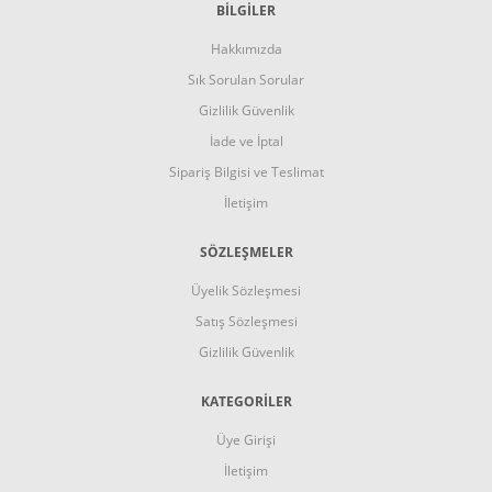
BİLGİLER
Hakkımızda
Sık Sorulan Sorular
Gizlilik Güvenlik
İade ve İptal
Sipariş Bilgisi ve Teslimat
İletişim
SÖZLEŞMELER
Üyelik Sözleşmesi
Satış Sözleşmesi
Gizlilik Güvenlik
KATEGORİLER
Üye Girişi
İletişim