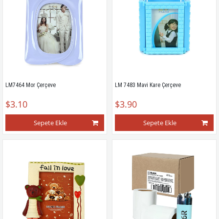
LM7464 Mor Çerçeve
LM 7483 Mavi Kare Çerçeve
$3.10
$3.90
Sepete Ekle
Sepete Ekle