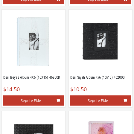
Deri Beyaz Albüm 4X6 (10X15) 46300D
Deri Siyah Album 4x6 (10x15) 46200G
$14.50
$10.50
Sepete Ekle
Sepete Ekle