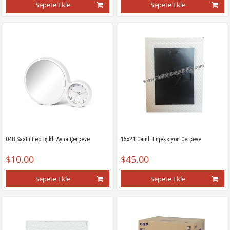
Sepete Ekle
Sepete Ekle
048 Saatli Led Işıklı Ayna Çerçeve
15x21 Camlı Enjeksiyon Çerçeve
$10.00
$45.00
Sepete Ekle
Sepete Ekle