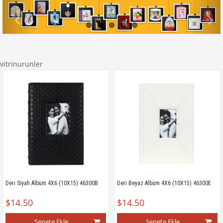
vitrinurunler
Deri Siyah Albüm 4X6 (10X15) 46300B
Deri Beyaz Albüm 4X6 (10X15) 46300E
$14.50
$14.50
Sepete Ekle
Sepete Ekle