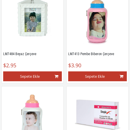
LM7484 Beyaz Çerçeve
LM7413 Pembe Biberon Çerçeve
$2.95
$3.90
Sepete Ekle
Sepete Ekle