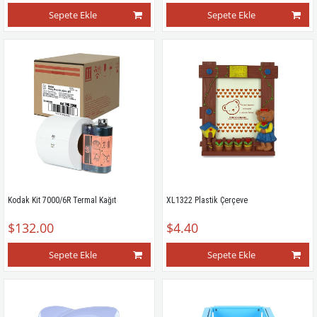
Sepete Ekle
Sepete Ekle
Kodak Kit 7000/6R Termal Kağıt
XL1322 Plastik Çerçeve
$132.00
$4.40
Sepete Ekle
Sepete Ekle