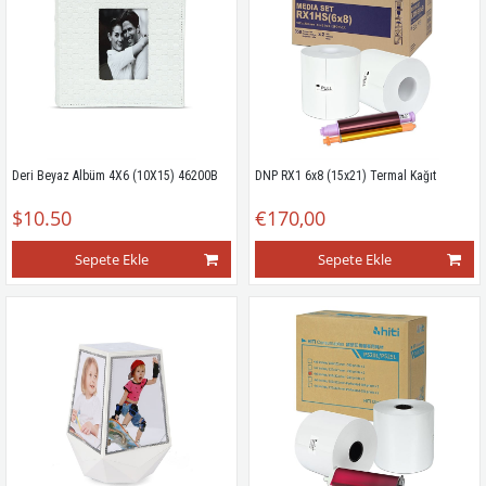
Deri Beyaz Albüm 4X6 (10X15) 46200B
DNP RX1 6x8 (15x21) Termal Kağıt
$10.50
€170,00
Sepete Ekle
Sepete Ekle