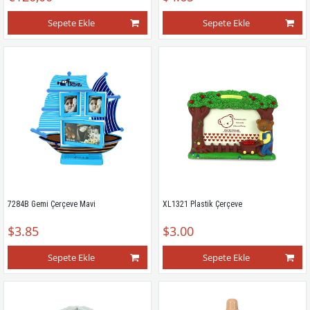
Sepete Ekle
Sepete Ekle
7284B Gemi Çerçeve Mavi
XL1321 Plastik Çerçeve
$3.85
$3.00
Sepete Ekle
Sepete Ekle