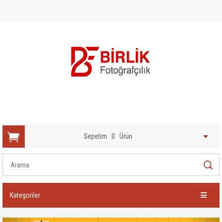
Sepetim
0
Ürün
Kategoriler