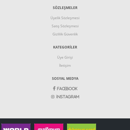
SÖZLEŞMELER
Üyelik Sözleşmesi
Satış Sözleşmesi
Gizlilik Güvenlik
KATEGORİLER
Üye Girişi
İletişim
SOSYAL MEDYA
Facebook
İnstagram