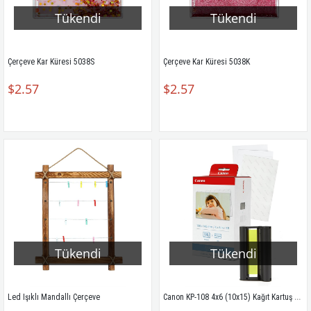
Tükendi
Tükendi
Çerçeve Kar Küresi 5038S
Çerçeve Kar Küresi 5038K
$2.57
$2.57
Tükendi
Tükendi
Canon KP-108 4x6 (10x15) Kağıt Kartuş Set KP-108
Led Işıklı Mandallı Çerçeve