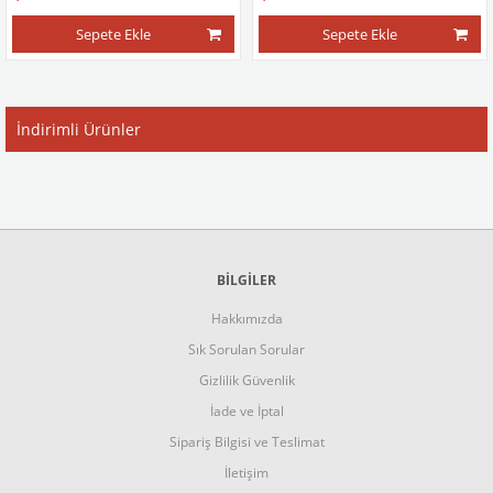
Sepete Ekle
Sepete Ekle
İndirimli Ürünler
BİLGİLER
Hakkımızda
Sık Sorulan Sorular
Gizlilik Güvenlik
İade ve İptal
Sipariş Bilgisi ve Teslimat
İletişim